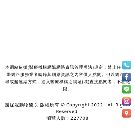
本網站依據(醫療機構網際網路資訊管理辦法)規定：禁止任何網
際網路服務業者轉錄其網路資訊之內容供人點閱。但以網路搜
尋或超連結方式，進入醫療機構之網址(域)直接點閱者，不在此
限。
謝妮妮動物醫院 版權所有 © Copyright 2022 . All Rights
Reserved.
瀏覽人數：227708