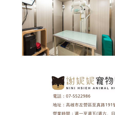
電話：
07-5522986
地址：
高雄市左營區至真路191
營業時間：週一至週五(週六、日