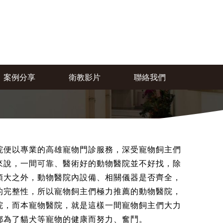
案例分享
衛教影片
聯絡我們
院便以專業的高雄寵物門診服務，深受寵物飼主們
來說，一間可靠、醫術好的動物醫院並不好找，除
頗大之外，動物醫院內設備、相關儀器是否齊全，
的完整性，所以寵物飼主們極力推薦的動物醫院，
院，而本寵物醫院，就是這樣一間寵物飼主們大力
都為了貓犬等寵物的健康而努力、奮鬥。