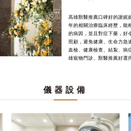
高雄獸醫推薦口碑好的謝妮
年的相關治療臨床經歷，能
的病因，並且對症下藥，好
照顧，避免健康、生命力急
血檢、健康檢查、結紮、病
雄寵物門診、獸醫推薦好選
儀器設備