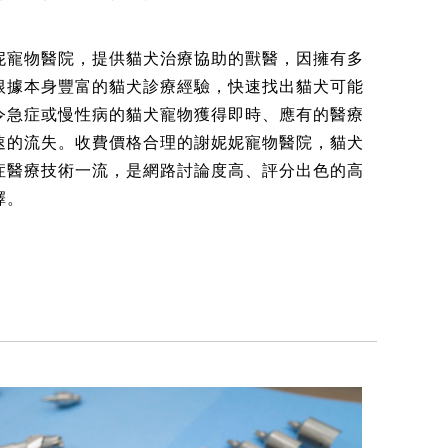
妮寵物醫院，提供貓犬治療協助的獸醫，因擁有多
根據本身豐富的貓犬診療經驗，快速找出貓犬可能
令急症或慢性病的貓犬寵物獲得即時、應有的醫療
速的流失。收費價格合理的謝妮妮寵物醫院，貓犬
症醫療技術一流，是網路討論度高、評分出色的高
擇。