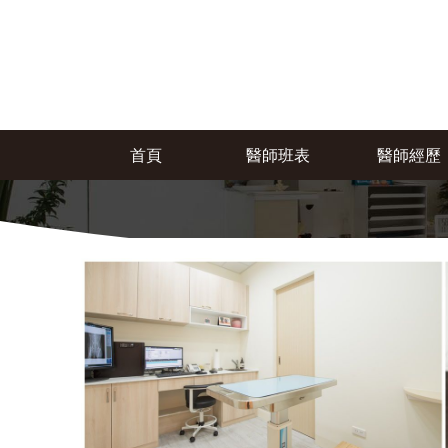
首頁
醫師班表
醫師經歷